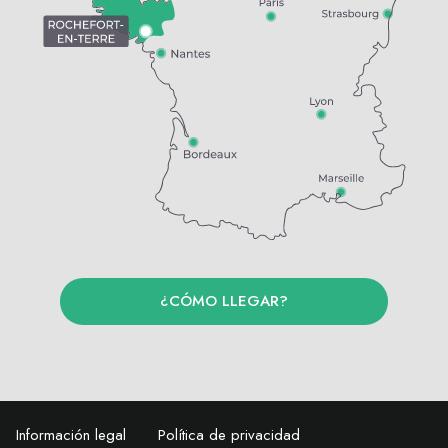
¿CÓMO LLEGAR?
Información legal
Política de privacidad