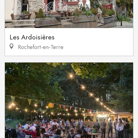
Les Ardoisières
Rochefort-en-Terre