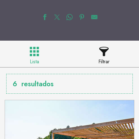
Lista
Filtrar
6
resultados