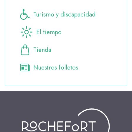
Turismo y discapacidad
El tiempo
Tienda
Nuestros folletos