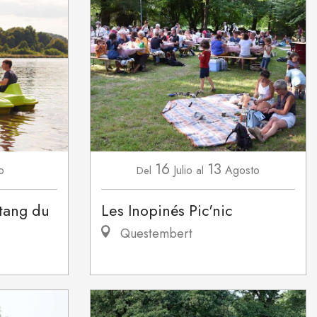
16
13
o
Julio
Agosto
Del
al
étang du
Les Inopinés Pic'nic
Questembert