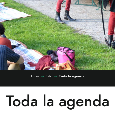
Inicio
Salir
Toda la agenda
Toda la agenda