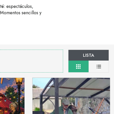
té: espectáculos,
 ¡Momentos sencillos y
LISTA