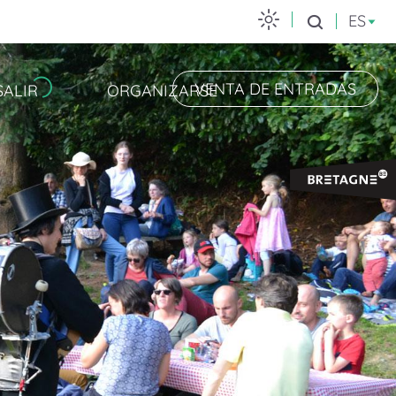
ES
Buscar
VENTA DE ENTRADAS
SALIR
ORGANIZARSE