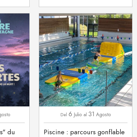
6
31
gosto
Julio
Agosto
Del
al
s" du
Piscine : parcours gonflable