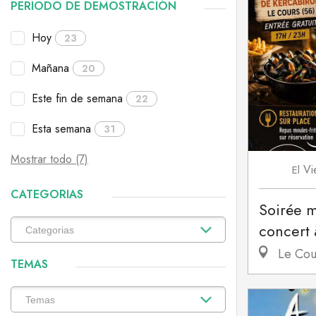
PERÍODO DE DEMOSTRACIÓN
Hoy
23
Mañana
20
Este fin de semana
22
Esta semana
31
Mostrar todo (7)
Vi
El
CATEGORIAS
Soirée m
concert 
Le Cou
TEMAS