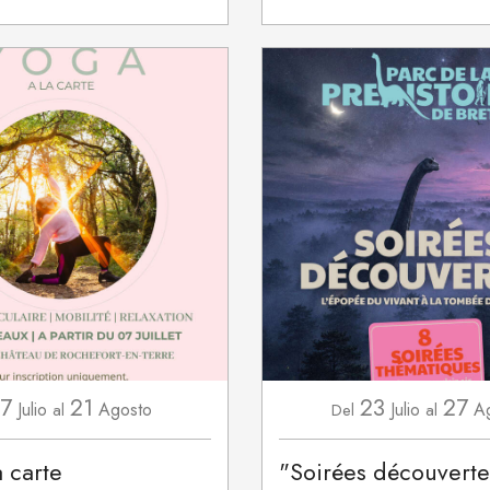
7
21
23
27
Julio
Agosto
Julio
A
al
Del
al
a carte
"Soirées découverte