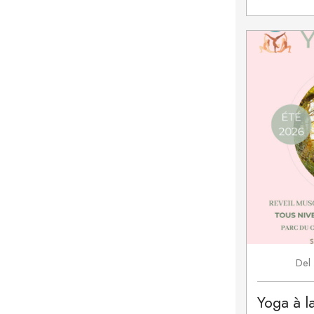
Del
Yoga à l