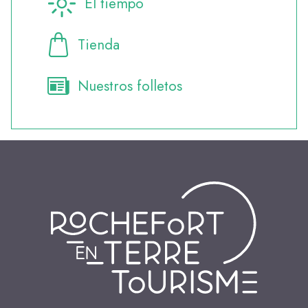
El tiempo
Tienda
Nuestros folletos