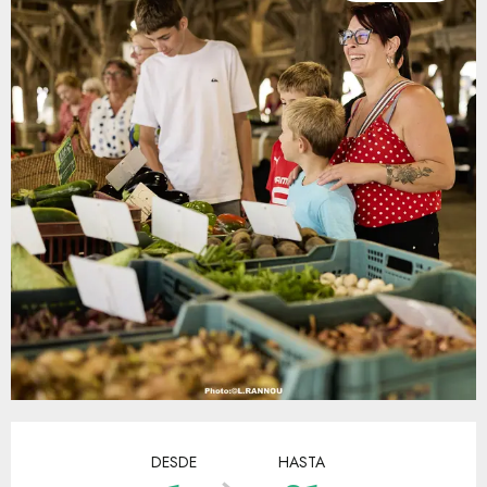
Horarios y datos de contacto
DESDE
HASTA