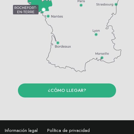
¿CÓMO LLEGAR?
Información legal
Política de privacidad