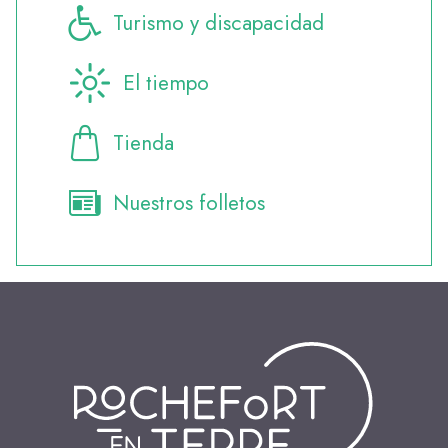
Turismo y discapacidad
El tiempo
Tienda
Nuestros folletos