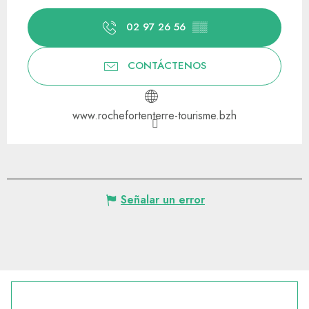
02 97 26 56
▒▒
CONTÁCTENOS
www.rochefortenterre-tourisme.bzh
Señalar un error