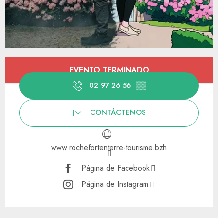
Horarios y datos de contacto
EVENTO TERMINADO
02 97 26 56
▒▒
CONTÁCTENOS
www.rochefortenterre-tourisme.bzh
Página de Facebook
Página de Instagram