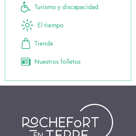
Turismo y discapacidad
El tiempo
Tienda
Nuestros folletos