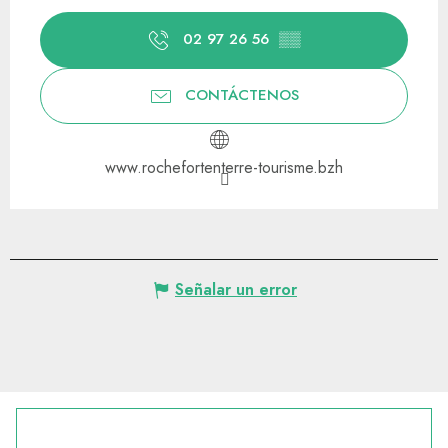
02 97 26 56
▒▒
CONTÁCTENOS
www.rochefortenterre-tourisme.bzh
Señalar un error