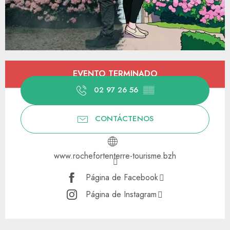
Horarios y datos de contacto
EVENTO TERMINADO
02 97 26 56
▒▒
CONTÁCTENOS
www.rochefortenterre-tourisme.bzh
Página de Facebook
Página de Instagram