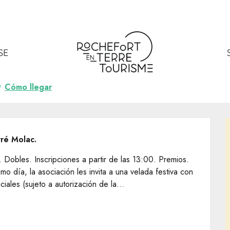
SE
Cómo llegar
rré Molac.
Dobles. Inscripciones a partir de las 13:00. Premios. 
o día, la asociación les invita a una velada festiva con 
ciales (sujeto a autorización de la...