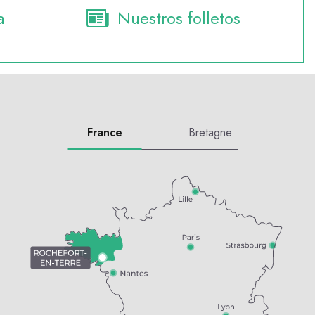
a
Nuestros folletos
France
Bretagne