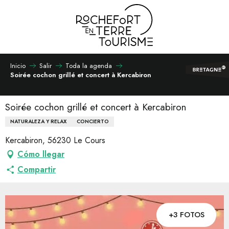
Aller
au
contenu
principal
Inicio
Salir
Toda la agenda
Soirée cochon grillé et concert à Kercabiron
Soirée cochon grillé et concert à Kercabiron
NATURALEZA Y RELAX
CONCIERTO
Kercabiron, 56230 Le Cours
Cómo llegar
Compartir
+3 FOTOS