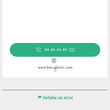
06 60 42 49
▒▒
www.kercabiron.com
Señalar un error