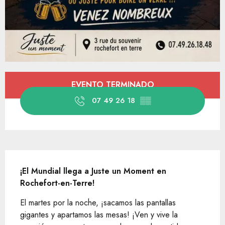
Horarios y datos de contacto
EVENTO TERMINADO
07 49 26 18
▒▒
Descripción
¡El Mundial llega a Juste un Moment en 
Rochefort-en-Terre!
El martes por la noche, ¡sacamos las pantallas 
gigantes y apartamos las mesas! ¡Ven y vive la 