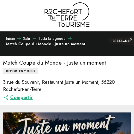
Aller
au
contenu
principal
Inicio
Salir
Toda la agenda
Match Coupe du Monde - Juste un moment
Match Coupe du Monde - Juste un moment
DEPORTES Y OCIO
3 rue du Souvenir, Restaurant Juste un Moment, 56220
Rochefort-en-Terre
Compartir