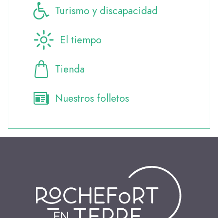
Turismo y discapacidad
El tiempo
Tienda
Nuestros folletos