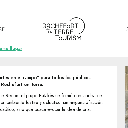
cert Patakès
ès
SE
ómo llegar
artes en el campo" para todos los públicos 
 Rochefort-en-Terre.
de Redon, el grupo Patakès se formó con la idea de 
un ambiente festivo y ecléctico, sin ninguna afiliación 
caótico, sino que busca evocar la idea de una...