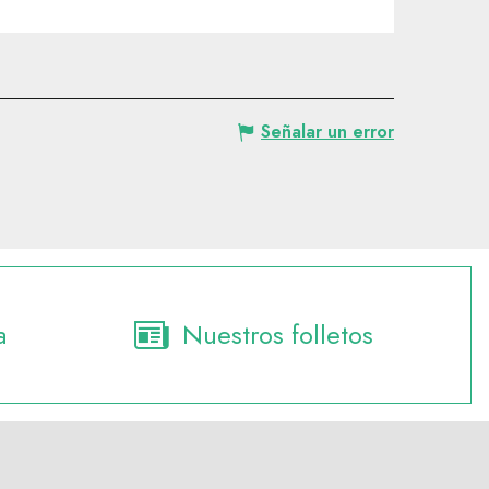
Señalar un error
a
Nuestros folletos