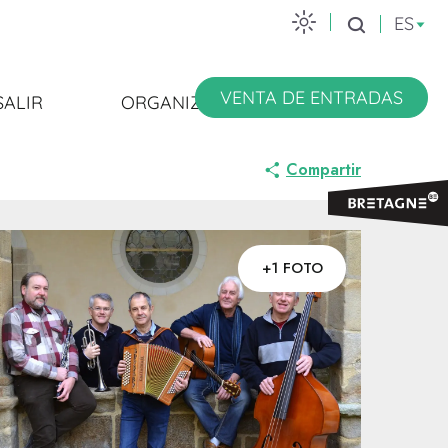
ES
Buscar
VENTA DE ENTRADAS
SALIR
ORGANIZARSE
Compartir
+1 FOTO