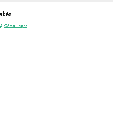
akès
Cómo llegar