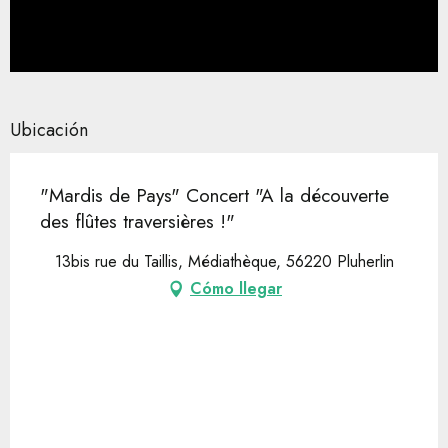
Ubicación
"Mardis de Pays" Concert "A la découverte
des flûtes traversières !"
13bis rue du Taillis, Médiathèque, 56220 Pluherlin
Cómo llegar