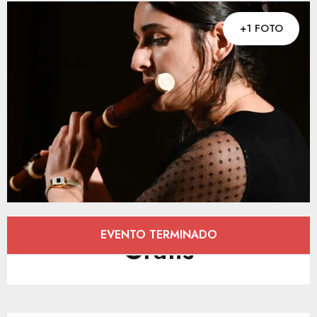
+1 FOTO
Horarios y datos de contacto
EVENTO TERMINADO
Gratis