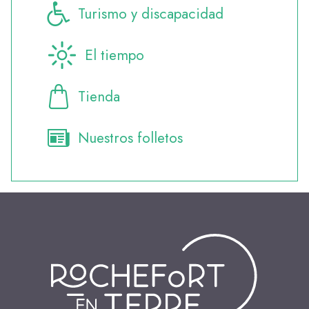
Turismo y discapacidad
El tiempo
Tienda
Nuestros folletos