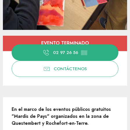
Horarios y datos de contacto
EVENTO TERMINADO
02 97 26 56
▒▒
CONTÁCTENOS
Descripción
En el marco de los eventos públicos gratuitos 
"Mardis de Pays" organizados en la zona de 
Questembert y Rochefort-en-Terre.