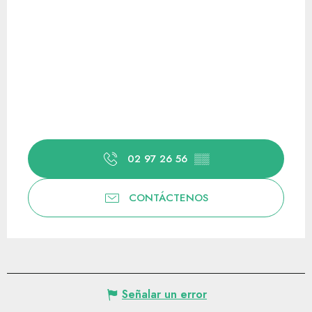
02 97 26 56
▒▒
CONTÁCTENOS
Señalar un error