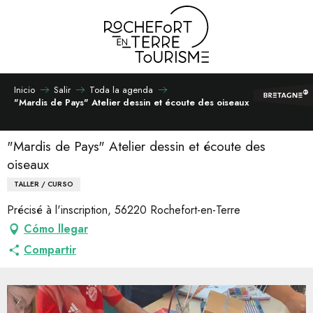
Aller
au
contenu
principal
Inicio
Salir
Toda la agenda
"Mardis de Pays" Atelier dessin et écoute des oiseaux
"Mardis de Pays" Atelier dessin et écoute des
oiseaux
TALLER / CURSO
Précisé à l'inscription, 56220 Rochefort-en-Terre
Cómo llegar
Compartir