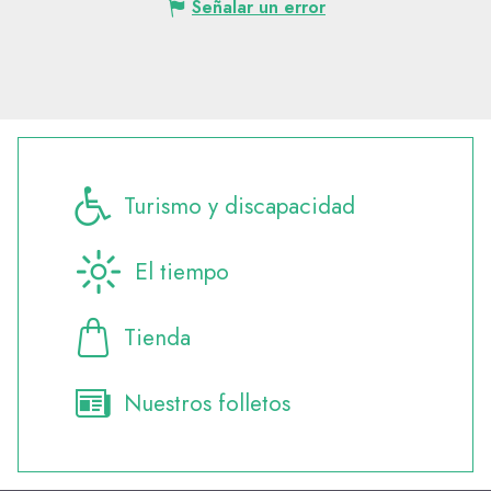
Señalar un error
Turismo y discapacidad
El tiempo
Tienda
Nuestros folletos