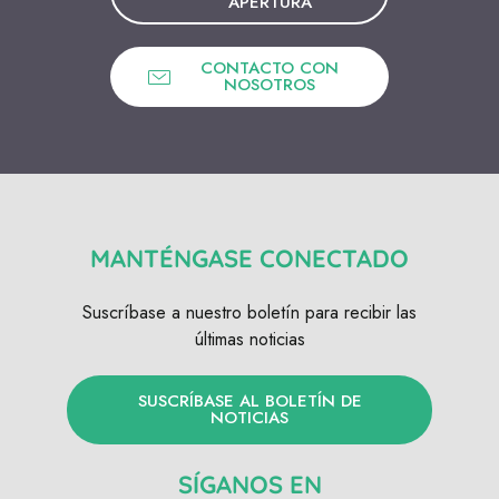
APERTURA
CONTACTO CON
NOSOTROS
MANTÉNGASE CONECTADO
Suscríbase a nuestro boletín para recibir las
últimas noticias
SUSCRÍBASE AL BOLETÍN DE
NOTICIAS
SÍGANOS EN