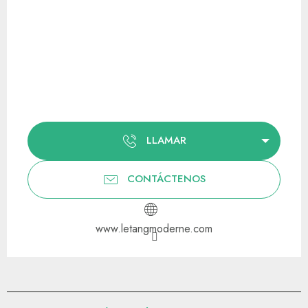
LLAMAR
CONTÁCTENOS
www.letangmoderne.com