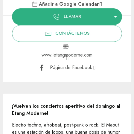
Añadir a Google Calendar
LLAMAR
CONTÁCTENOS
www.letangmoderne.com
Página de Facebook
Descripción
¡Vuelven los conciertos aperitivo del domingo al 
Etang Moderne!
Electro techno, afrobeat, post-punk o rock. El Maout 
es una estación de loops, una buena dosis de humor 