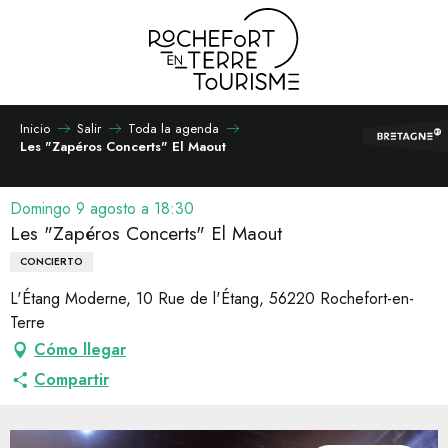
Aller
au
contenu
principal
Inicio
Salir
Toda la agenda
Les "Zapéros Concerts" El Maout
Domingo 9 agosto a 18:30
Les "Zapéros Concerts" El Maout
CONCIERTO
L'Étang Moderne, 10 Rue de l'Étang, 56220 Rochefort-en-
Terre
Cómo llegar
Compartir