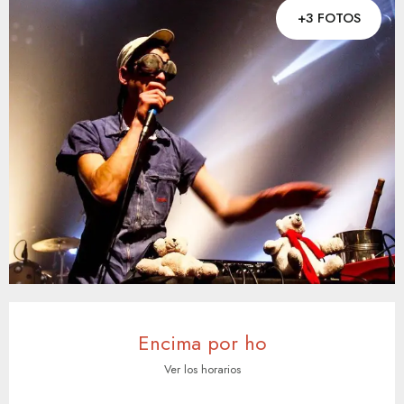
+3 FOTOS
Horarios y datos de contacto
Encima por ho
Ver los horarios