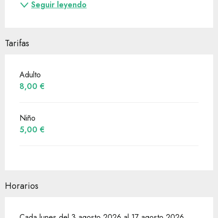
Seguir leyendo
Tarifas
Adulto
8,00 €
Niño
5,00 €
Horarios
Cada lunes del 3 agosto 2026 al 17 agosto 2026