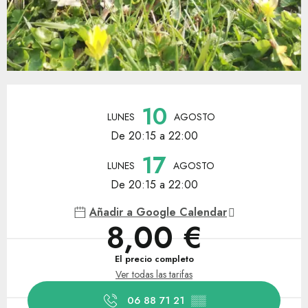
Horarios y datos de contacto
10
LUNES
AGOSTO
De 20:15 a 22:00
17
LUNES
AGOSTO
De 20:15 a 22:00
Añadir a Google Calendar
8,00 €
El precio completo
Ver todas las tarifas
06 88 71 21
▒▒