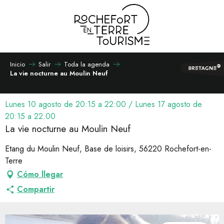
Aller
au
contenu
principal
Inicio
Salir
Toda la agenda
La vie nocturne au Moulin Neuf
Lunes 10 agosto de 20:15 a 22:00 / Lunes 17 agosto de
20:15 a 22:00
La vie nocturne au Moulin Neuf
Etang du Moulin Neuf, Base de loisirs, 56220 Rochefort-en-
Terre
Cómo llegar
Compartir