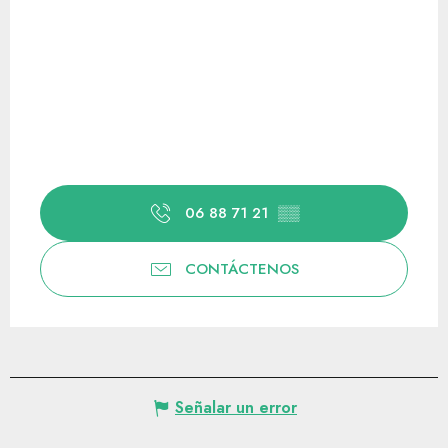
06 88 71 21
▒▒
CONTÁCTENOS
Señalar un error