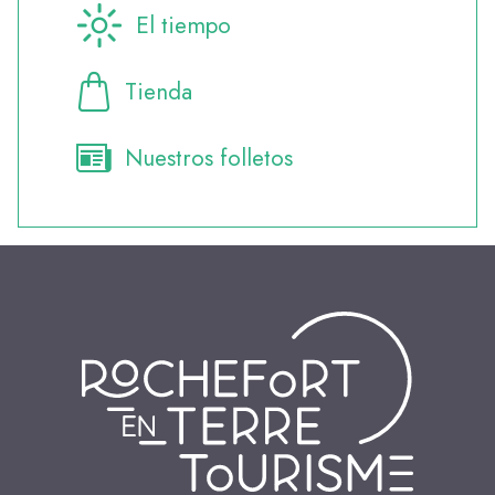
El tiempo
Tienda
Nuestros folletos