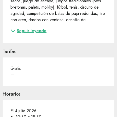
sacos, juego de escape, juegos tradicionales (pets 
bretonas, palets, mölkky), fútbol, tenis, circuito de 
agilidad, competición de balas de paja redondas, tiro 
con arco, dardos con ventosa, desafío de...
Seguir leyendo
Tarifas
Gratis
—
Horarios
El 4 julio 2026
10:30 a 18:30