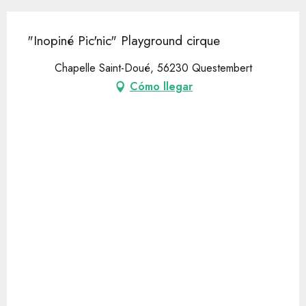
"Inopiné Pic'nic" Playground cirque
Chapelle Saint-Doué, 56230 Questembert
Cómo llegar