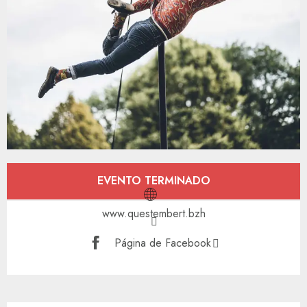
Horarios y datos de contacto
EVENTO TERMINADO
www.questembert.bzh
Página de Facebook