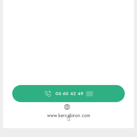
06 60 42 49
▒▒
www.kercabiron.com