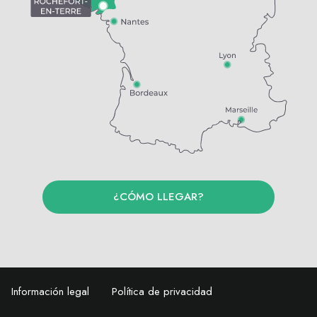
¿CÓMO LLEGAR?
Información legal
Política de privacidad