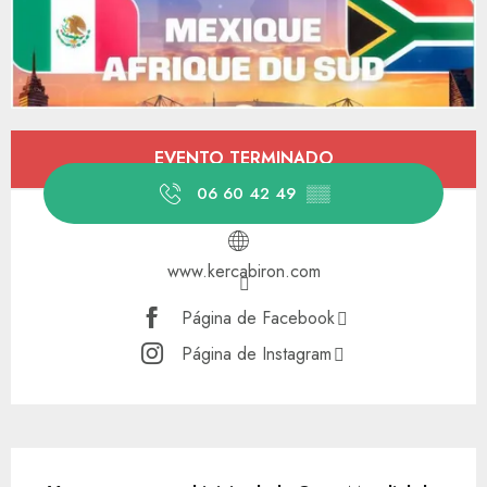
Horarios y datos de contacto
EVENTO TERMINADO
06 60 42 49
▒▒
www.kercabiron.com
Página de Facebook
Página de Instagram
Descripción