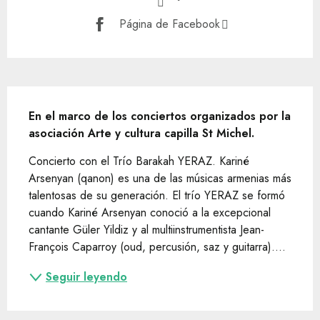
Página de Facebook
Descripción
En el marco de los conciertos organizados por la 
asociación Arte y cultura capilla St Michel.
Concierto con el Trío Barakah YERAZ. Kariné 
Arsenyan (qanon) es una de las músicas armenias más 
talentosas de su generación. El trío YERAZ se formó 
cuando Kariné Arsenyan conoció a la excepcional 
cantante Güler Yildiz y al multiinstrumentista Jean-
François Caparroy (oud, percusión, saz y guitarra)....
Seguir leyendo