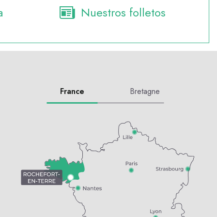
a
Nuestros folletos
France
Bretagne