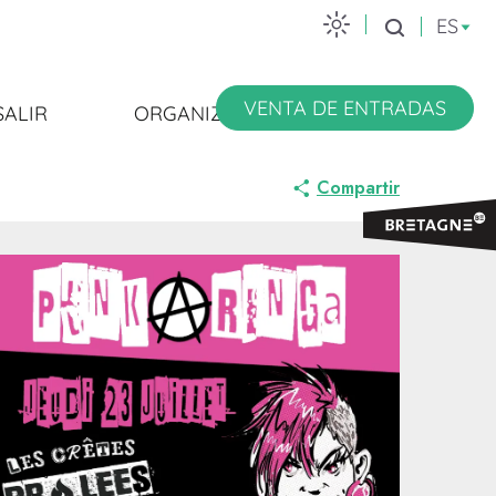
ES
Buscar
VENTA DE ENTRADAS
SALIR
ORGANIZARSE
Compartir