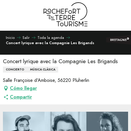
Aller
au
contenu
principal
Inicio
Salir
Toda la agenda
Concert lyrique avec la Compagnie Les Brigands
Concert lyrique avec la Compagnie Les Brigands
CONCIERTO
MÚSICA CLÁSICA
Salle Françoise d'Amboise, 56220 Pluherlin
Cómo llegar
Compartir