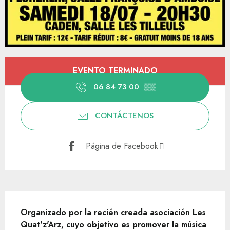
Horarios y datos de contacto
EVENTO TERMINADO
06 84 73 00
▒▒
CONTÁCTENOS
Página de Facebook
Descripción
Organizado por la recién creada asociación Les 
Quat'z'Arz, cuyo objetivo es promover la música 