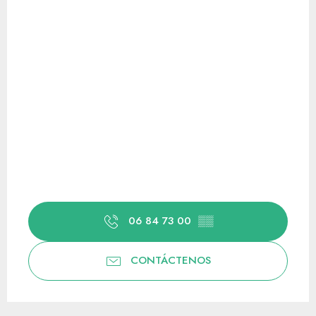
06 84 73 00
▒▒
CONTÁCTENOS