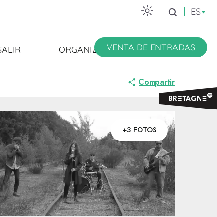
ES
Buscar
VENTA DE ENTRADAS
SALIR
ORGANIZARSE
Compartir
+3 FOTOS