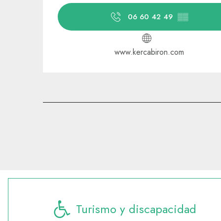
06 60 42 49
▒▒
www.kercabiron.com
Turismo y discapacidad