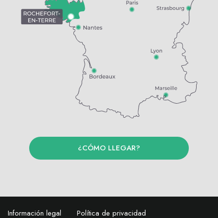
¿CÓMO LLEGAR?
Información legal
Política de privacidad