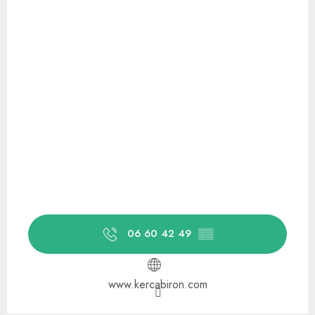
06 60 42 49
▒▒
www.kercabiron.com