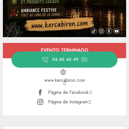
Horarios y datos de contacto
EVENTO TERMINADO
06 60 42 49
▒▒
www.kercabiron.com
Página de Facebook
Página de Instagram