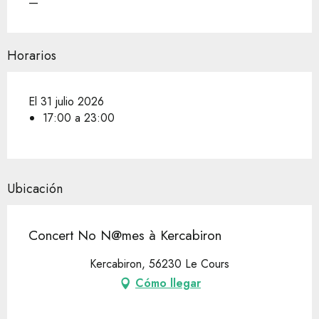
—
Horarios
El 31 julio 2026
17:00 a 23:00
Ubicación
Concert No N@mes à Kercabiron
Kercabiron, 56230 Le Cours
Cómo llegar