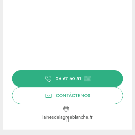
06 67 60 51
▒▒
CONTÁCTENOS
lainesdelagreeblanche.fr