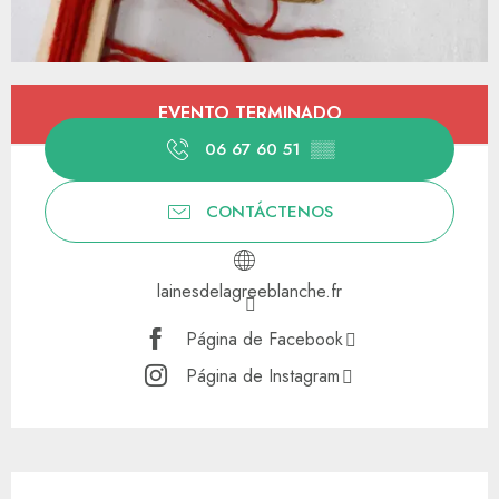
Horarios y datos de contacto
EVENTO TERMINADO
06 67 60 51
▒▒
CONTÁCTENOS
lainesdelagreeblanche.fr
Página de Facebook
Página de Instagram
Descripción