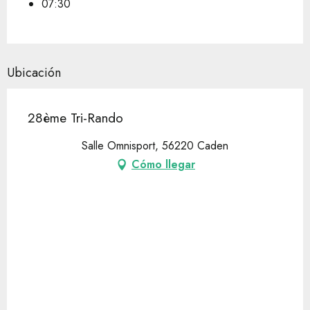
07:30
Ubicación
28ème Tri-Rando
Salle Omnisport, 56220 Caden
Cómo llegar