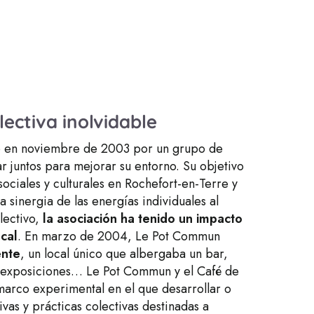
ectiva inolvidable
 en noviembre de 2003 por un grupo de
r juntos para mejorar su entorno. Su objetivo
 sociales y culturales en Rochefort-en-Terre y
a sinergia de las energías individuales al
lectivo,
la asociación ha tenido un impacto
cal
. En marzo de 2004, Le Pot Commun
ente
, un local único que albergaba un bar,
y exposiciones… Le Pot Commun y el Café de
marco experimental en el que desarrollar o
ivas y prácticas colectivas destinadas a