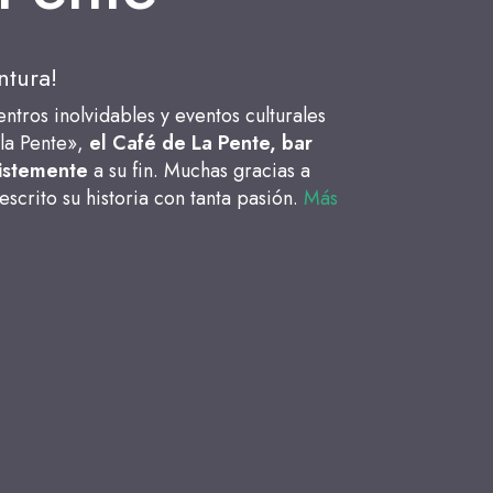
ntura!
ros inolvidables y eventos culturales
 la Pente»,
el Café de La Pente, bar
ristemente
a su fin. Muchas gracias a
escrito su historia con tanta pasión.
Más