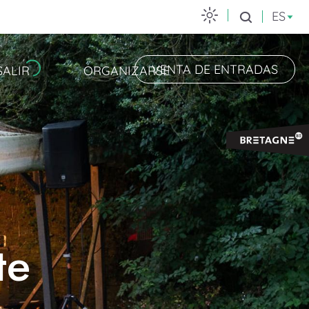
ES
Buscar
VENTA DE ENTRADAS
SALIR
ORGANIZARSE
te