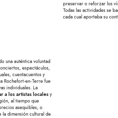
preservar o reforzar los ví
Todas las actividades se b
cada cual aportaba su cont
o una auténtica voluntad
conciertos, espectáculos,
uales, cuentacuentos y
a Rochefort-en-Terre fue
as individuales. La
 a los artistas locales
y
egión, al tiempo que
precios asequibles, o
e la dimensión cultural de