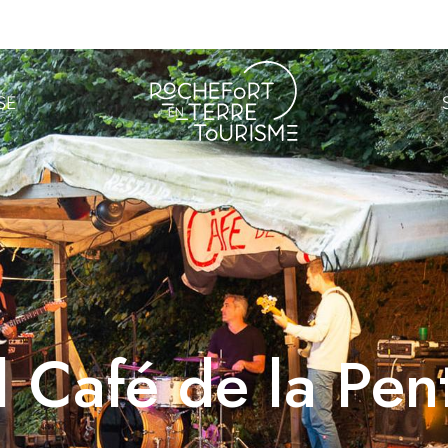
SE
l Café de la Pen