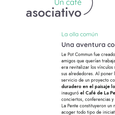
Un café
asociativo
La olla común
Una aventura col
Le Pot Commun fue creado
amigos que querían trabaja
era revitalizar los vínculos
sus alrededores. Al poner l
servicio de un proyecto co
duradero en el paisaje lo
inauguró
el Café de La P
conciertos, conferencias 
La Pente constituyeron un 
acoger todo tipo de iniciat