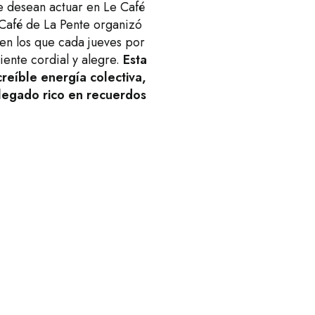
que desean actuar en Le Café
 Café de La Pente organizó
 en los que cada jueves por
ente cordial y alegre.
Esta
reíble energía colectiva,
legado rico en recuerdos