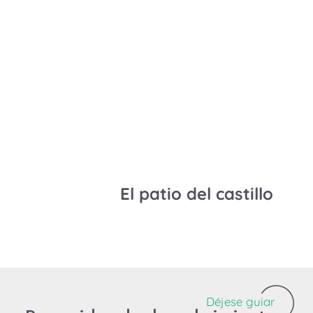
El patio del castillo
Déjese guiar