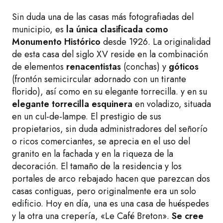
Sin duda una de las casas más fotografiadas del
municipio, es
la única clasificada como
Monumento Histórico
desde 1926. La originalidad
de esta casa del siglo XV reside en la combinación
de elementos
renacentistas
(conchas) y
góticos
(frontón semicircular adornado con un tirante
florido), así como en su elegante torrecilla. y en su
elegante torrecilla esquinera
en voladizo, situada
en un cul-de-lampe. El prestigio de sus
propietarios, sin duda administradores del señorío
o ricos comerciantes, se aprecia en el uso del
granito en la fachada y en la riqueza de la
decoración. El tamaño de la residencia y los
portales de arco rebajado hacen que parezcan dos
casas contiguas, pero originalmente era un solo
edificio. Hoy en día, una es una casa de huéspedes
y la otra una crepería, «Le Café Breton».
Se cree