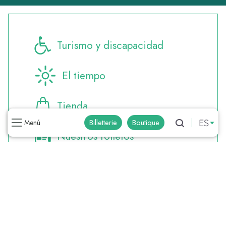
Turismo y discapacidad
El tiempo
Tienda
ES
Billetterie
Boutique
Menú
Buscar
Nuestros folletos