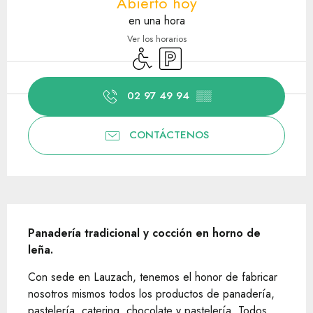
Abierto hoy
en una hora
Ver los horarios
Acceso para minusválidos
Aparcamiento
02 97 49 94
▒▒
CONTÁCTENOS
Descripción
Panadería tradicional y cocción en horno de 
leña.
Con sede en Lauzach, tenemos el honor de fabricar 
nosotros mismos todos los productos de panadería, 
pastelería, catering, chocolate y pastelería. Todos 