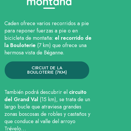
montaña
Caden ofrece varios recorridos a pie
para reponer fuerzas a pie o en
bicicleta de montaña:
el recorrido de
la Bouloterie
(7 km) que ofrece una
hermosa vista de Béganne.
CIRCUIT DE LA
BOULOTERIE (7KM)
También podrá descubrir el
circuito
del Grand Val
(15 km), se trata de un
largo bucle que atraviesa grandes
zonas boscosas de robles y castaños y
que conduce al valle del arroyo
Trévelo…