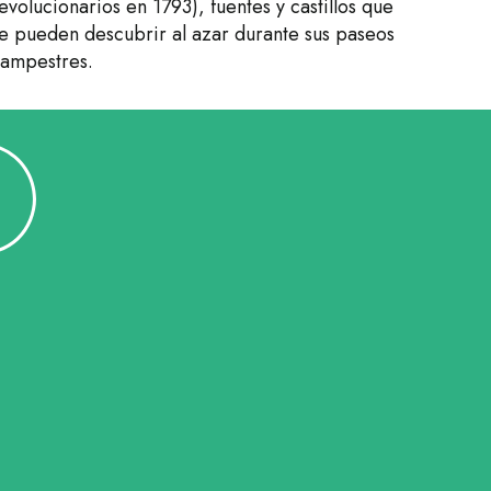
evolucionarios en 1793), fuentes y castillos que
e pueden descubrir al azar durante sus paseos
ampestres.