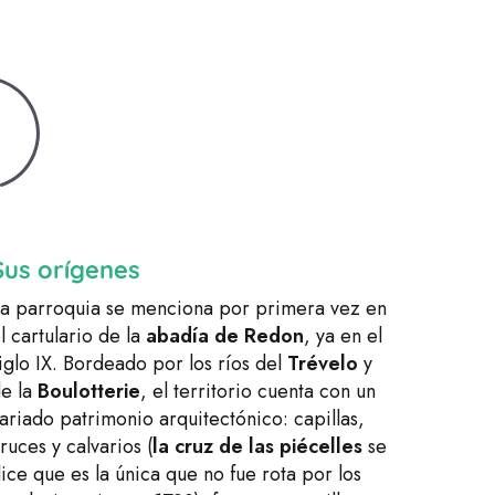
Sus orígenes
a parroquia se menciona por primera vez en
l cartulario de la
abadía de Redon
, ya en el
iglo IX. Bordeado por los ríos del
Trévelo
y
e la
Boulotterie
, el territorio cuenta con un
ariado patrimonio arquitectónico: capillas,
ruces y calvarios (
la cruz de las piécelles
se
ice que es la única que no fue rota por los