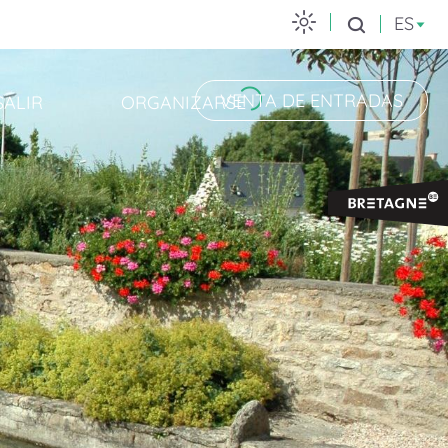
ES
Buscar
VENTA DE ENTRADAS
SALIR
ORGANIZARSE