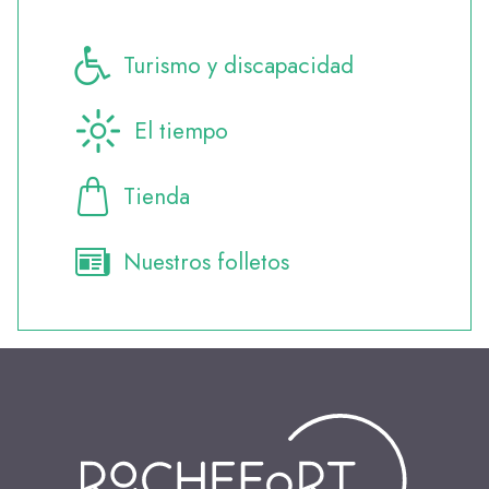
Turismo y discapacidad
El tiempo
Tienda
Nuestros folletos