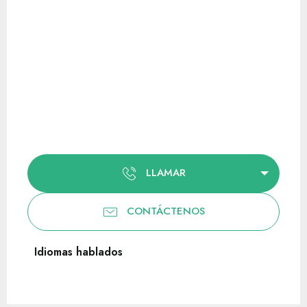
LLAMAR
CONTÁCTENOS
Idiomas hablados
Idiomas hablados