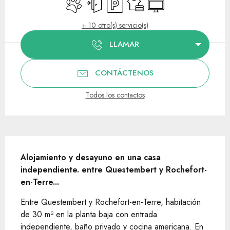
Se aceptan animales
Entrada independiente
Aparcamiento
Sábanas y ropa de cama
Televisión
+ 10 otro(s) servicio(s)
LLAMAR
CONTÁCTENOS
Todos los contactos
Descripción
Alojamiento y desayuno en una casa 
independiente. entre Questembert y Rochefort-
en-Terre...
Entre Questembert y Rochefort-en-Terre, habitación 
de 30 m² en la planta baja con entrada 
independiente, baño privado y cocina americana. En 