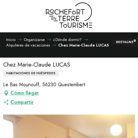
Aller
au
contenu
principal
Inicio
Organizarse
¿Dónde dormir?
Alquileres de vacaciones
Chez Marie-Claude LUCAS
Chez Marie-Claude LUCAS
HABITACIONES DE HUÉSPEDES
Le Bas Mounouff, 56230 Questembert
Cómo llegar
Compartir