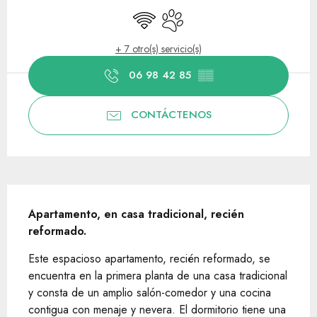
Wifi
Se aceptan animales
+ 7 otro(s) servicio(s)
06 98 42 85
▒▒
CONTÁCTENOS
Descripción
Apartamento, en casa tradicional, recién 
reformado.
Este espacioso apartamento, recién reformado, se 
encuentra en la primera planta de una casa tradicional 
y consta de un amplio salón-comedor y una cocina 
contigua con menaje y nevera. El dormitorio tiene una 