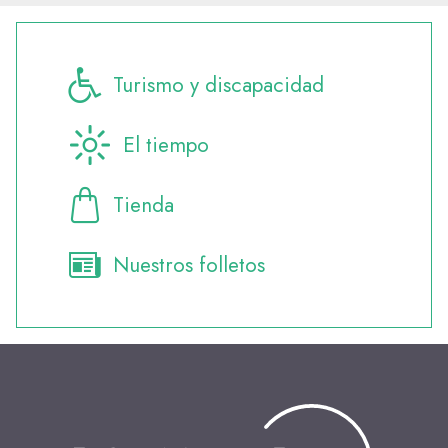
Turismo y discapacidad
El tiempo
Tienda
Nuestros folletos