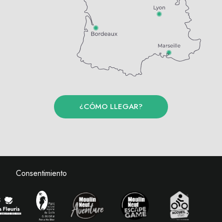
¿CÓMO LLEGAR?
Consentimiento