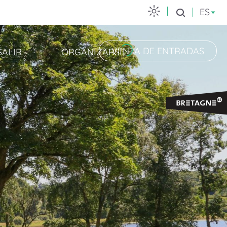
ES
Buscar
VENTA DE ENTRADAS
SALIR
ORGANIZARSE