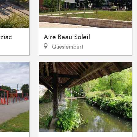
iziac
Aire Beau Soleil
Questembert