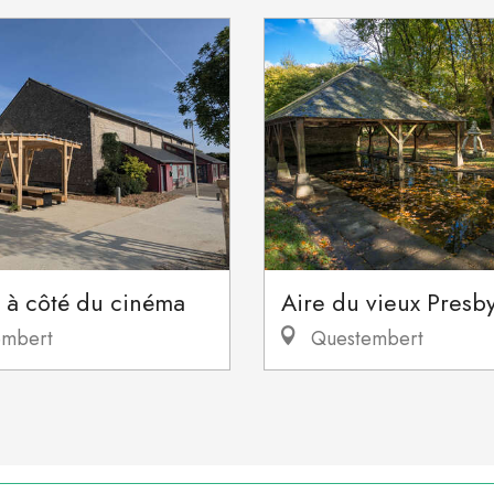
 à côté du cinéma
Aire du vieux Presb
mbert
Questembert