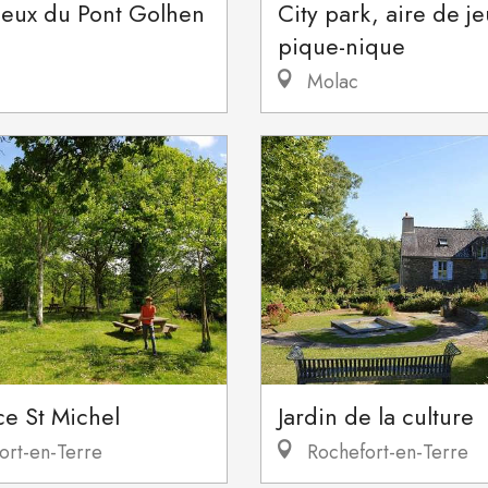
jeux du Pont Golhen
City park, aire de je
pique-nique
Molac
Jardin de la culture
ce St Michel
Rochefort-en-Terre
ort-en-Terre