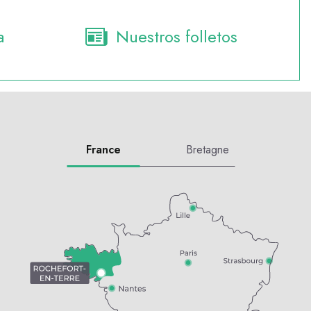
a
Nuestros folletos
France
Bretagne