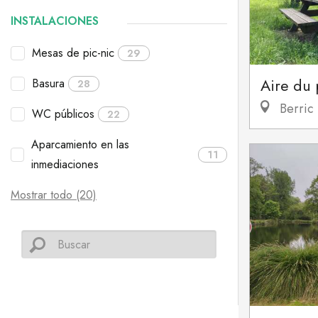
INSTALACIONES
Mesas de pic-nic
29
Aire du
Basura
28
Berric
WC públicos
22
Aparcamiento en las
11
inmediaciones
Mostrar todo (20)