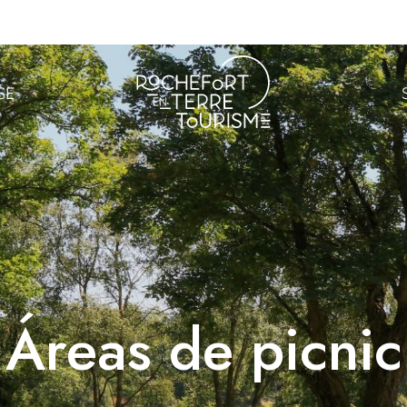
SE
Áreas de picnic