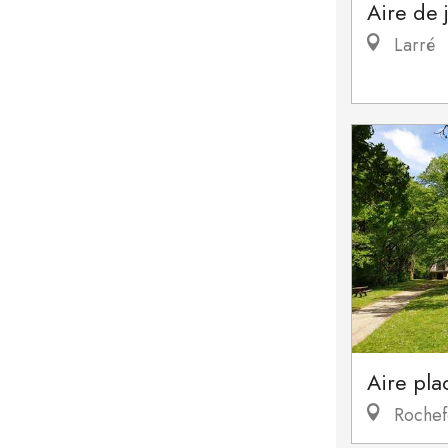
Aire de 
Larré
Aire pla
Rochef