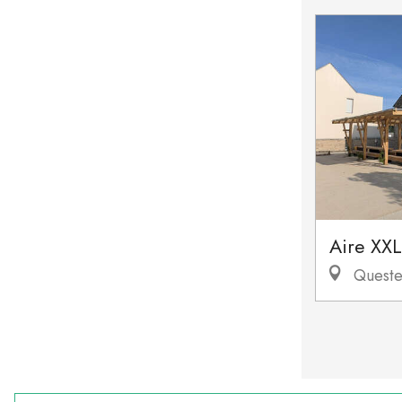
Aire XXL
Queste