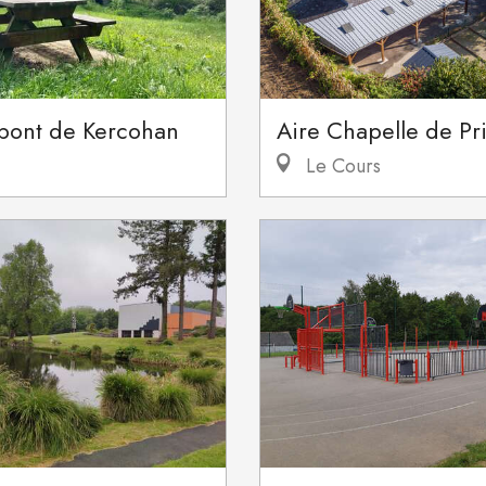
 pont de Kercohan
Aire Chapelle de Pr
Le Cours