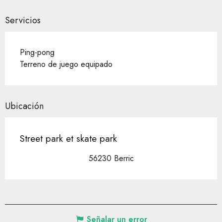
Servicios
Ping-pong
Terreno de juego equipado
Ubicación
Street park et skate park
56230 Berric
Señalar un error