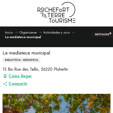
Aller
au
contenu
principal
Inicio
Organizarse
Actividades y ocio
La mediateca municipal
La mediateca municipal
BIBLIOTECA - MEDIATECA
13 Bis Rue des Taillis, 56220 Pluherlin
Cómo llegar
Compartir