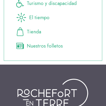
Turismo y discapacidad
El tiempo
Tienda
Nuestros folletos