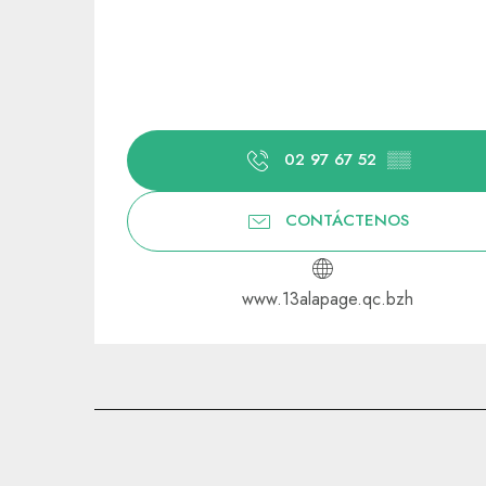
02 97 67 52
▒▒
CONTÁCTENOS
www.13alapage.qc.bzh