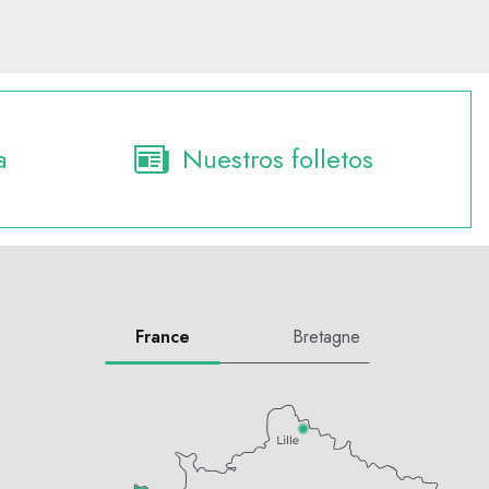
a
Nuestros folletos
France
Bretagne