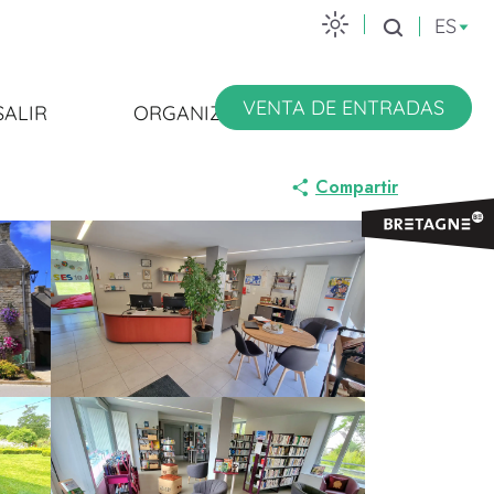
ES
Buscar
VENTA DE ENTRADAS
SALIR
ORGANIZARSE
Compartir