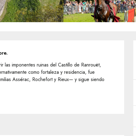
bre.
ir las imponentes ruinas del Castillo de Ranrouët, 
ternativamente como fortaleza y residencia, fue 
milias Assérac, Rochefort y Rieux— y sigue siendo 