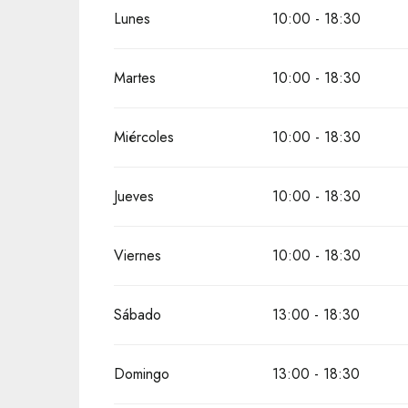
Del
4 abril 2026
al
12 abril 2026
Lunes
10:00 - 18:30
Del
13 abril 2026
al
30 abril 2026
Martes
10:00 - 18:30
Del
2 mayo 2026
al
30 junio 2026
Miércoles
10:00 - 18:30
Del
1 septiembre 2026
al
18 octubre 2026
Jueves
10:00 - 18:30
Del
19 octubre 2026
al
31 octubre 2026
Viernes
10:00 - 18:30
Sábado
13:00 - 18:30
Domingo
13:00 - 18:30