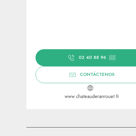
02 40 88 96
▒▒
CONTÁCTENOS
www.chateauderanrouet.fr