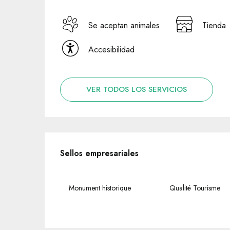
Se aceptan animales
Tienda
Accesibilidad
VER TODOS LOS SERVICIOS
Oferta de prestaciones
Sellos empresariales
Sellos empresariales
Monument historique
Qualité Tourisme