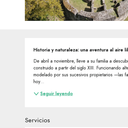
Descripción
Historia y naturaleza: una aventura al aire li
De abril a noviembre, lleve a su familia a descubr
construido a partir del siglo XIII. Funcionando al
modelado por sus sucesivos propietarios —las fa
hoy...
Seguir leyendo
Servicios