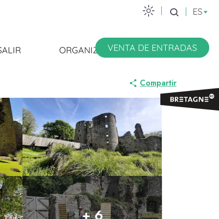
ES
Buscar
VENTA DE ENTRADAS
SALIR
ORGANIZARSE
Compartir
+ 6