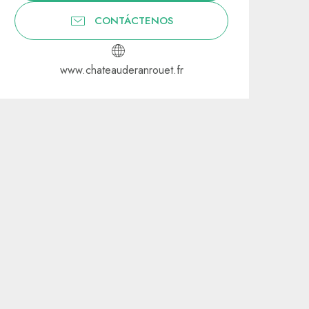
CONTÁCTENOS
www.chateauderanrouet.fr