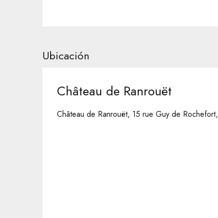
Ubicación
Château de Ranrouët
Château de Ranrouët, 15 rue Guy de Rochefort