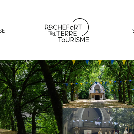
t-Michel
SE