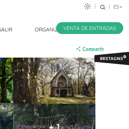
ES
Buscar
VENTA DE ENTRADAS
SALIR
ORGANIZARSE
Compartir
+ 1