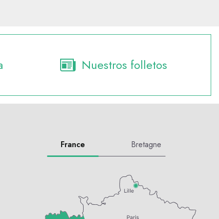
a
Nuestros folletos
France
Bretagne