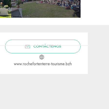
Horarios y datos de contacto
CONTÁCTENOS
www.rochefortenterre-tourisme.bzh