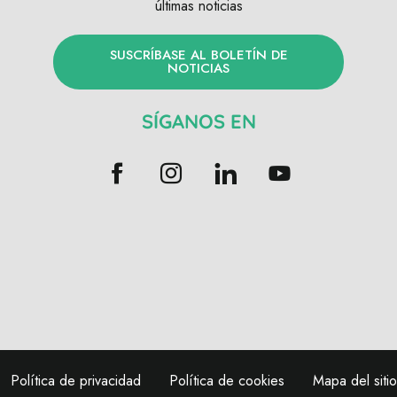
últimas noticias
SUSCRÍBASE AL BOLETÍN DE
NOTICIAS
SÍGANOS EN
Política de privacidad
Política de cookies
Mapa del sitio