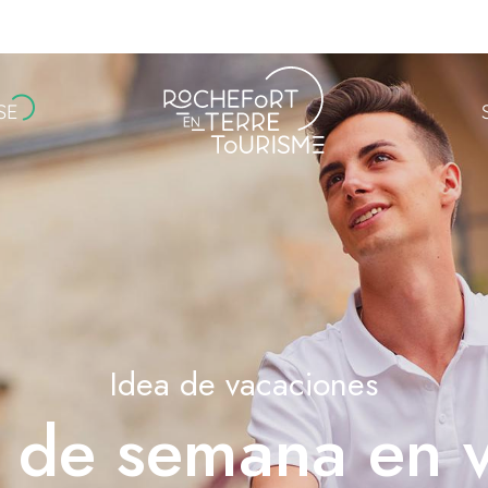
SE
Idea de vacaciones
n de semana en 