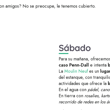
con amigos? No se preocupe, le tenemos cubierto.
Sábado
Para su mañana, ofrecemo
caso Penn-Dall
e intenta
b
La
Moulin Neuf
es un
luga
del estanque, con tranquili
actividades que ofrece la
b
En el agua con
pádel, cano
En tierra con
rosalies, kart
recorrido de redes en los ár