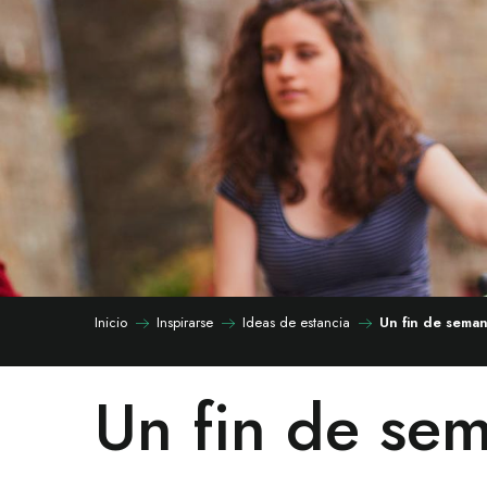
Inicio
Inspirarse
Ideas de estancia
Un fin de sema
Un fin de se