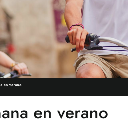
na en verano
mana en verano