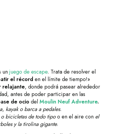
s un
juego de escape
. Trata de resolver el
atir el récord
en el límite de tiempo!»
r relajante
, donde podrá pasear alrededor
dad, antes de poder participar en las
ase de ocio
del
Moulin Neuf Adventure
.
a, kayak o barca a pedales
.
s o bicicletas de todo tipo
o en el aire con
el
boles y la tirolina gigante
.