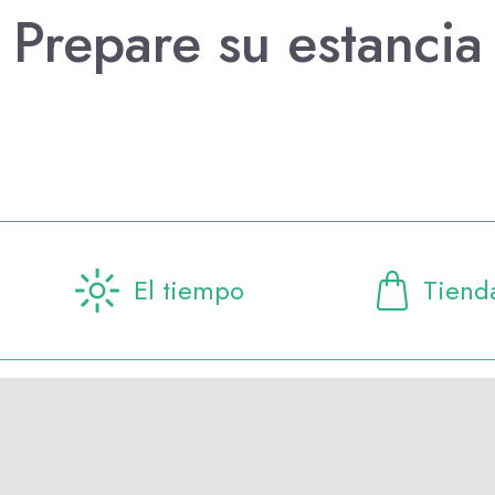
Prepare su estancia
¿Dónde dormir?
 agenda
El tiempo
Tiend