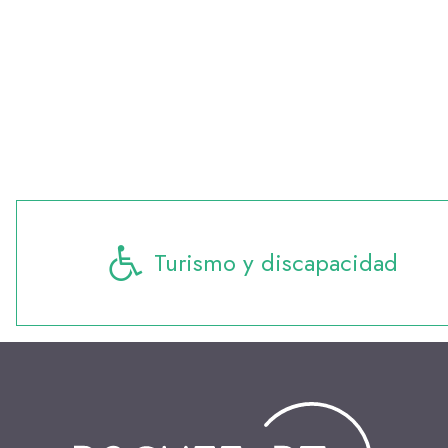
¿Dónde comer?
Toda la
Turismo y discapacidad