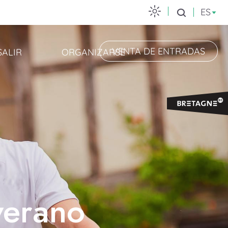
ES
Buscar
VENTA DE ENTRADAS
SALIR
ORGANIZARSE
verano