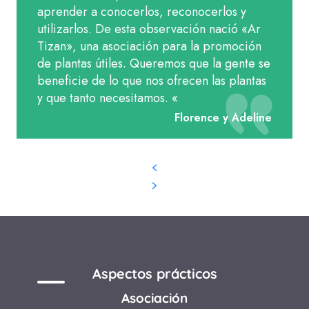
aprender a conocerlos, reconocerlos y
utilizarlos. De esta observación nació «Ar
Tizan», una asociación para la promoción
de plantas útiles. Queremos que la gente se
beneficie de lo que nos ofrecen las plantas
y que tanto necesitamos.
«
Florence y Adeline
Aspectos prácticos
Asociación