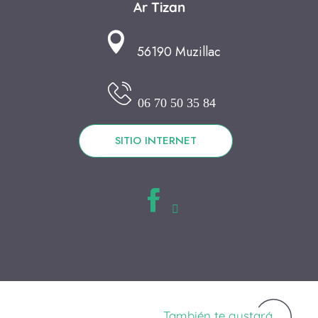
Ar Tizan
56190 Muzillac
06 70 50 35 84
SITIO INTERNET
También te gustará