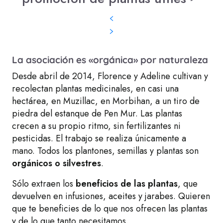
La asociación es «orgánica» por naturaleza
Desde abril de 2014, Florence y Adeline cultivan y
recolectan plantas medicinales, en casi una
hectárea, en Muzillac, en Morbihan, a
un tiro de
piedra del estanque de Pen Mur
. Las plantas
crecen a su propio ritmo, sin fertilizantes ni
pesticidas. El trabajo se realiza únicamente a
mano. Todos los plantones, semillas y plantas son
orgánicos o silvestres
.
Sólo extraen los
beneficios de las plantas
, que
devuelven en infusiones, aceites y jarabes. Quieren
que te beneficies de lo que nos ofrecen las plantas
y de lo que tanto necesitamos.