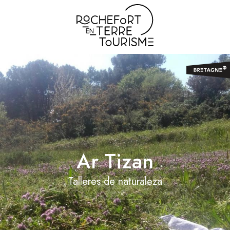
Aller
au
contenu
principal
Ar Tizan
Talleres de naturaleza