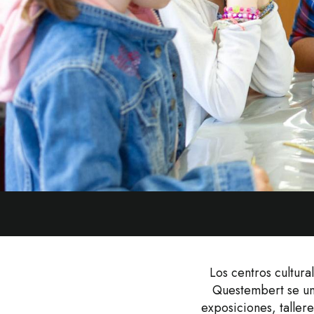
Los centros cultura
Questembert se unen
exposiciones, talle