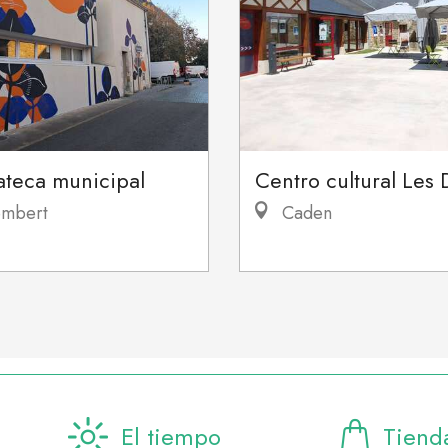
ateca municipal
Centro cultural Les 
mbert
Caden
El tiempo
Tiend