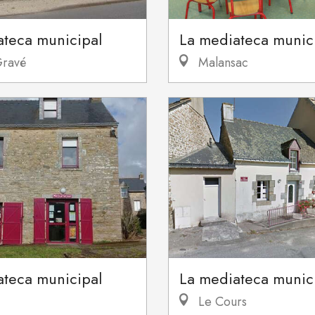
ateca municipal
La mediateca munic
Gravé
Malansac
ateca municipal
La mediateca munic
Le Cours