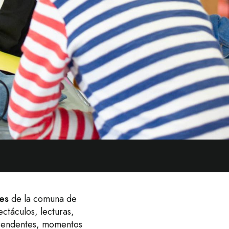
es
de la comuna de
ectáculos, lecturas,
prendentes, momentos