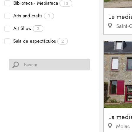
Biblioteca - Mediateca
13
La medi
Arts and crafts
1
Saint-
Art Show
2
Sala de espectáculos
2
La medi
Molac