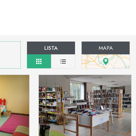
LISTA
MAPA