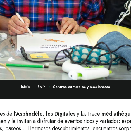
Inicio
Salir
Centros culturales y mediatecas
les de
l’Asphodèle
,
les
Digitales
y las trece
médiathèqu
 y le invitan a disfrutar de eventos ricos y variados: esp
res, paseos… Hermosos descubrimientos, encuentros sor