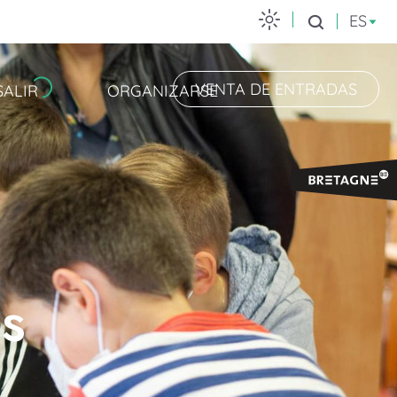
ES
Buscar
VENTA DE ENTRADAS
SALIR
ORGANIZARSE
es