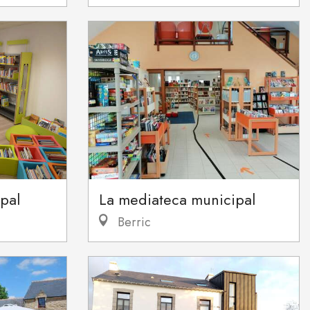
ipal
La mediateca municipal
Berric